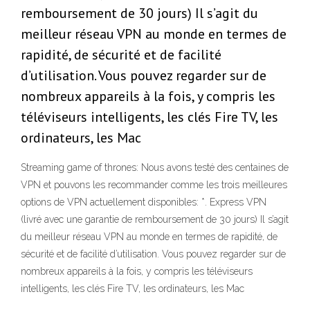
remboursement de 30 jours) Il s’agit du
meilleur réseau VPN au monde en termes de
rapidité, de sécurité et de facilité
d’utilisation. Vous pouvez regarder sur de
nombreux appareils à la fois, y compris les
téléviseurs intelligents, les clés Fire TV, les
ordinateurs, les Mac
Streaming game of thrones: Nous avons testé des centaines de
VPN et pouvons les recommander comme les trois meilleures
options de VPN actuellement disponibles: *. Express VPN
(livré avec une garantie de remboursement de 30 jours) Il s’agit
du meilleur réseau VPN au monde en termes de rapidité, de
sécurité et de facilité d’utilisation. Vous pouvez regarder sur de
nombreux appareils à la fois, y compris les téléviseurs
intelligents, les clés Fire TV, les ordinateurs, les Mac