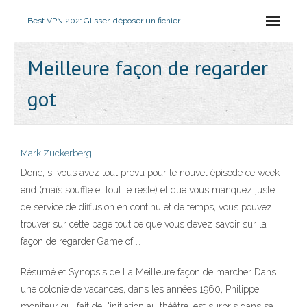
Best VPN 2021
Glisser-déposer un fichier
Meilleure façon de regarder
got
Mark Zuckerberg
Donc, si vous avez tout prévu pour le nouvel épisode ce week-
end (maïs soufflé et tout le reste) et que vous manquez juste
de service de diffusion en continu et de temps, vous pouvez
trouver sur cette page tout ce que vous devez savoir sur la
façon de regarder Game of …
Résumé et Synopsis de La Meilleure façon de marcher Dans
une colonie de vacances, dans les années 1960, Philippe,
moniteur qui fait de l'initiation au théâtre, est surpris dans sa