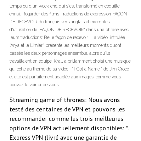
temps ou d'un week-end qui s'est transformé en coquille
ennui. Regarder des films Traductions de expression FAÇON
DE RECEVOIR du français vers anglais et exemples
d'utilisation de "FAÇON DE RECEVOIR" dans une phrase avec
leurs traductions: Belle façon de recevoir . La vidéo, intitulée
“Arya et le Limier“, présente les meilleurs moments qu’ont
passés les deux personnages ensemble, alors qu’ils
travaillaient en équipe. Krall a brillamment choisi une musique
qui colle au thème de sa vidéo : “ I Got a Name ” de Jim Croce
et elle est parfaitement adaptée aux images, comme vous
pouvez le voir ci-dessous.
Streaming game of thrones: Nous avons
testé des centaines de VPN et pouvons les
recommander comme les trois meilleures
options de VPN actuellement disponibles: *.
Express VPN (livré avec une garantie de